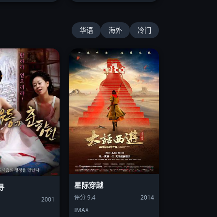
华语
海外
冷门
星际穿越
寻
评分 9.4
2014
2001
IMAX