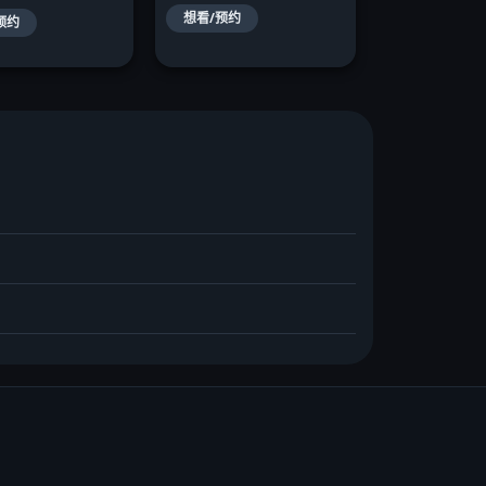
想看/预约
预约