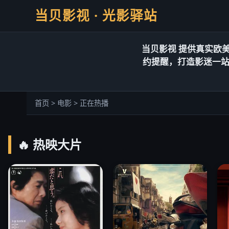
当贝影视 · 光影驿站
当贝影视 提供真实欧
约提醒，打造影迷一
首页 > 电影 > 正在热播
🔥 热映大片