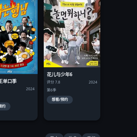
花儿与少年6
王单口季
评分 7.8
2024
2024
第6季
想看/预约
预约