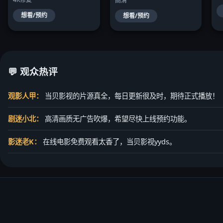
高清
想看/预约
想看/预约
💬 观众热评
观影人甲：
当贝影视的片源真全，每日更新很及时，期待正式播放！
剧迷小北：
高清画质无广告吹爆，希望尽快上线预约功能。
影迷老K：
在线电影免费观看太香了，当贝影视yyds。