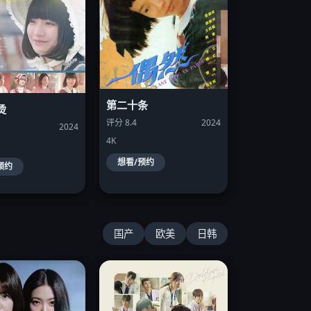
第二十条
烫
评分 8.4
2024
2024
4K
想看/预约
预约
国产
欧美
日韩